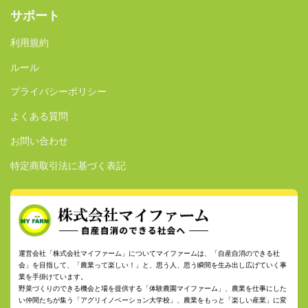
サポート
利用規約
ルール
プライバシーポリシー
よくある質問
お問い合わせ
特定商取引法に基づく表記
運営会社「株式会社マイファーム」についてマイファームは、「自産自消のできる社
会」を目指して、「農業って楽しい！」と、思う人、思う瞬間を生み出し広げていく事
業を手掛けています。
野菜づくりのできる機会と場を提供する「体験農園マイファーム」、農業を仕事にした
い仲間たちが集う「アグリイノベーション大学校」、農業をもっと「楽しい産業」に変