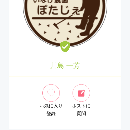
川島 一芳
お気に入り
ホストに
登録
質問