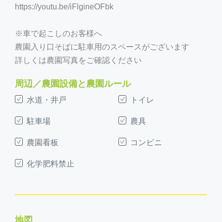
https://youtu.be/iFlgineOFbk
※車で起こしのお客様へ
農園入り口そばに駐車用のスペースがございます
詳しくは農園写真をご確認ください
周辺／農園設備と農園ルール
水道・井戸
トイレ
駐車場
農具
農園看板
コンビニ
化学肥料禁止
地図