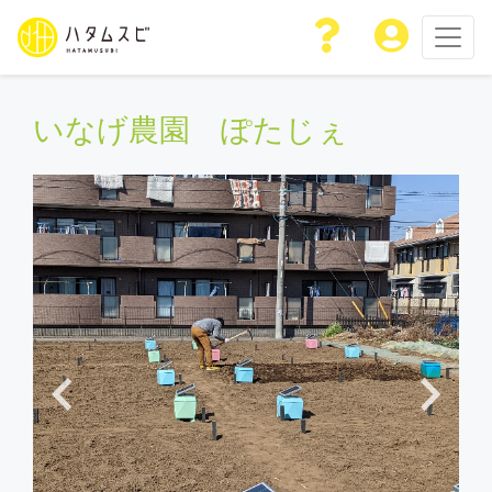
いなげ農園 ぽたじぇ