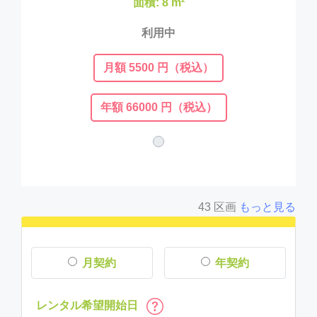
面積: 8 m²
利用中
月額 5500 円（税込）
年額 66000 円（税込）
43 区画
もっと見る
月契約
年契約
レンタル希望開始日